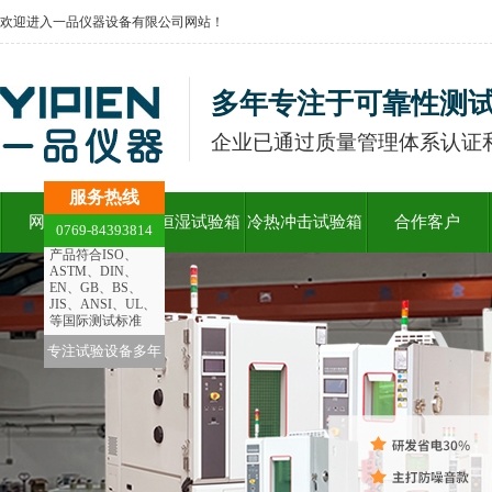
欢迎进入一品仪器设备有限公司网站！
多年专注于可靠性测
企业已通过质量管理体系认证和
服务热线
网站首页
恒温恒湿试验箱
冷热冲击试验箱
合作客户
0769-84393814
产品符合ISO、
ASTM、DIN、
EN、GB、BS、
JIS、ANSI、UL、
等国际测试标准
专注试验设备多年