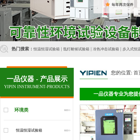
热门搜索：
|
|
|
恒温恒湿试验箱
氙灯耐候试验箱
冷热冲击试验箱
步入式恒
您的位置:
首
一品仪器 - 产品展示
YIPIN INSTRUMENT-PRODUCTS
一品仪器专业为您提
环境类
恒温恒湿试验箱