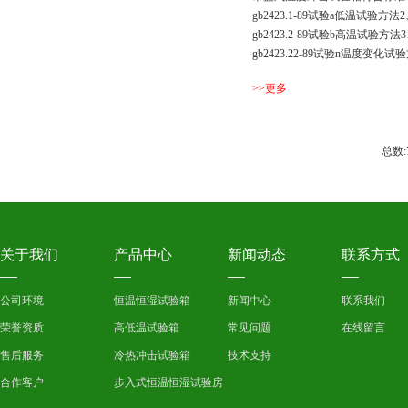
gb2423.1-89试验a低温试验方法
gb2423.2-89试验b高温试验方法
gb2423.22-89试验n温度变化试
法4、gjb150.3-86高
>>更多
...
总数:
关于我们
产品中心
新闻动态
联系方式
公司环境
恒温恒湿试验箱
新闻中心
联系我们
荣誉资质
高低温试验箱
常见问题
在线留言
售后服务
冷热冲击试验箱
技术支持
合作客户
步入式恒温恒湿试验房