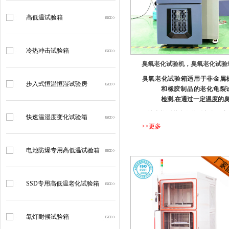
高低温试验箱
冷热冲击试验箱
臭氧老化试验机，臭氧老化试验
​臭氧老化试验箱适用于非金属
步入式恒温恒湿试验房
和橡胶制品的老化龟裂
检测
,在通过一定温度的
环境中检测其产品的耐老化程度
快速温湿度变化试验箱
...
>>更多
电池防爆专用高低温试验箱
SSD专用高低温老化试验箱
氙灯耐候试验箱