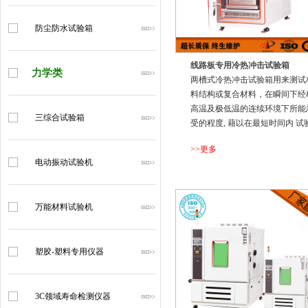
防尘防水试验箱
线路板专用冷热冲击试验箱
力学类
两槽式冷热冲击试验箱用来测试
料结构或复合材料，在瞬间下经
高温及极低温的连续环境下所能
三综合试验箱
受的程度, 藉以在最短时间内 试
因热胀冷缩所引起的化学变化或
>>更多
理伤害，确认产品的品质
电动振动试验机
万能材料试验机
...
塑胶-塑料专用仪器
3C领域寿命检测仪器