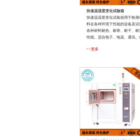
快速温湿度变化试验箱
快速温湿度变化试验箱用于检测
料在各种环境下性能的设备及试
各种材料耐热、耐寒、耐干、耐
性能。适合电子、电器、通讯、
表、车辆、塑胶制品、金属、食
>>更多
品、化学、建材、医疗、航天等
品检测质量之用
...