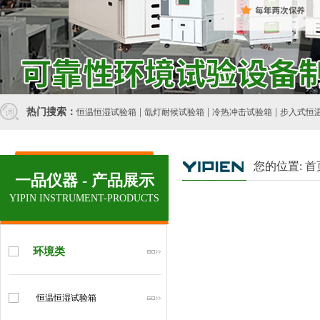
热门搜索：
|
|
|
恒温恒湿试验箱
氙灯耐候试验箱
冷热冲击试验箱
步入式恒
您的位置:
首
一品仪器 - 产品展示
YIPIN INSTRUMENT-PRODUCTS
环境类
恒温恒湿试验箱