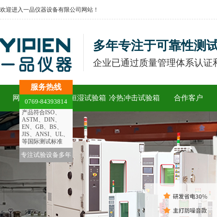
欢迎进入一品仪器设备有限公司网站！
多年专注于可靠性测
企业已通过质量管理体系认证和
服务热线
网站首页
恒温恒湿试验箱
冷热冲击试验箱
合作客户
0769-84393814
产品符合ISO、
ASTM、DIN、
EN、GB、BS、
JIS、ANSI、UL、
等国际测试标准
专注试验设备多年