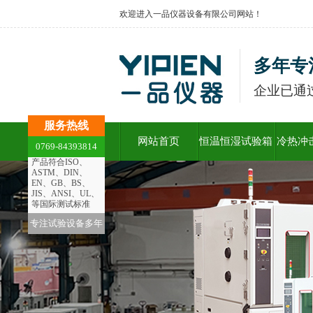
欢迎进入一品仪器设备有限公司网站！
多年专
企业已通
服务热线
网站首页
恒温恒湿试验箱
冷热冲
0769-84393814
产品符合ISO、
ASTM、DIN、
EN、GB、BS、
JIS、ANSI、UL、
等国际测试标准
专注试验设备多年