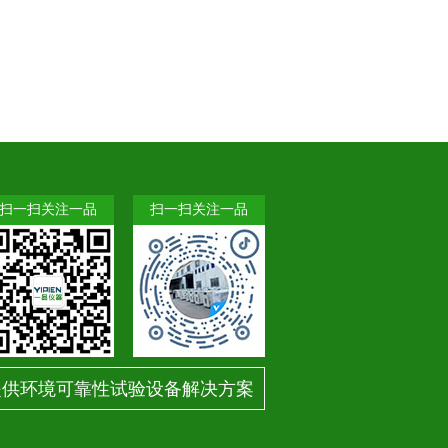
扫一扫关注一品
扫一扫关注一品
提供环境可靠性试验设备解决方案