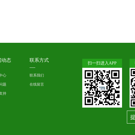
闻动态
联系方式
扫一扫进入APP
中心
联系我们
问题
在线留言
支持