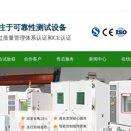
注于可靠性测试设备
过质量管理体系认证和CE认证
击试验箱
合作客户
售后服务
新闻中心
在线