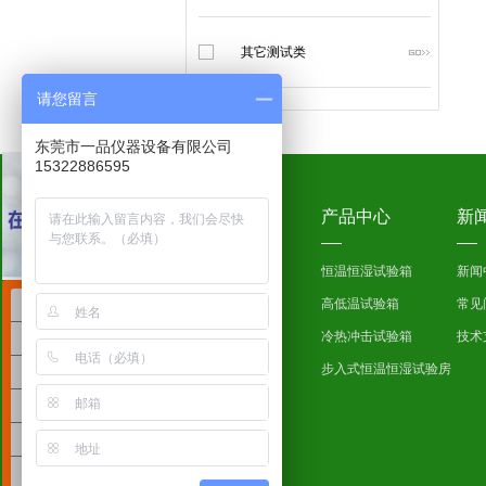
其它测试类
请您留言
东莞市一品仪器设备有限公司
15322886595
关于我们
产品中心
新
公司环境
恒温恒湿试验箱
新闻
荣誉资质
高低温试验箱
常见
广东总部
售后服务
冷热冲击试验箱
技术
江苏分部
合作客户
步入式恒温恒湿试验房
上海分部
浙江分部
湖南分部
北京分部