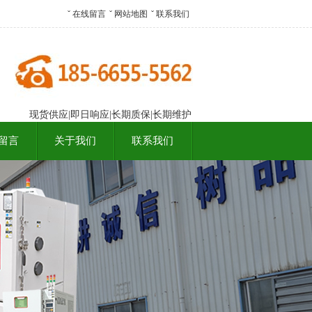
ˇ
在线留言
ˇ
网站地图
ˇ
联系我们
现货供应|即日响应|长期质保|长期维护
留言
关于我们
联系我们