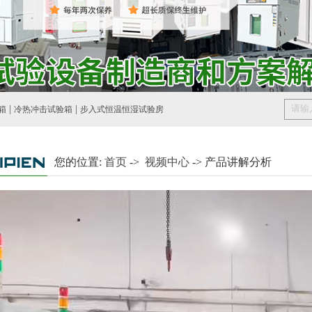
|
|
箱
冷热冲击试验箱
步入式恒温恒湿试验房
您的位置:
首页
->
视频中心
-> 产品讲解分析