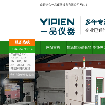
欢迎进入一品仪器设备有限公司网站！
多年专
企业已通
服务热线
网站首页
恒温恒湿试验箱
冷热冲
0769-84393814
产品符合ISO、
ASTM、DIN、
EN、GB、BS、
JIS、ANSI、UL、
等国际测试标准
专注试验设备多年