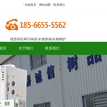
ˇ
在线留言
ˇ
网站地图
ˇ
联系我们
现货供应|即日响应|长期质保|长期维护
留言
关于我们
联系我们