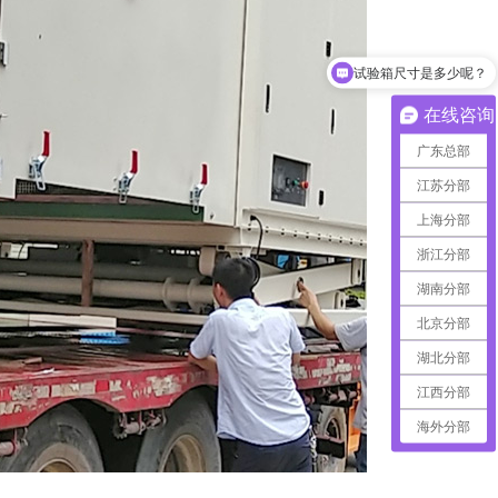
试验箱尺寸是多少呢？
可以介绍下你们的产品么
在线咨询
广东总部
江苏分部
上海分部
浙江分部
湖南分部
北京分部
湖北分部
江西分部
海外分部